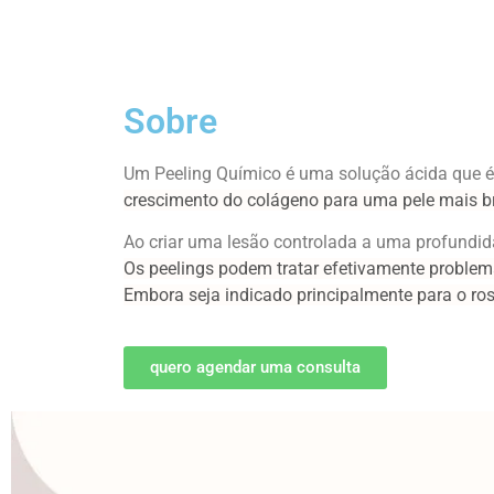
Sobre
Um Peeling Químico é uma solução ácida que 
crescimento do
colágeno para uma pele mais br
Ao criar uma lesão controlada a uma profundid
Os peelings podem tratar
efetivamente proble
Embora
seja indicado principalmente para o r
quero agendar uma consulta