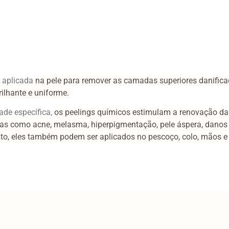
é aplicada
na pele para remover as camadas superiores danific
ilhante e uniforme.
ade específica,
os peelings químicos estimulam a renovação da
mas como acne, melasma, hiperpigmentação,
pele áspera, danos 
osto, eles também podem
ser aplicados no pescoço, colo, mãos e 