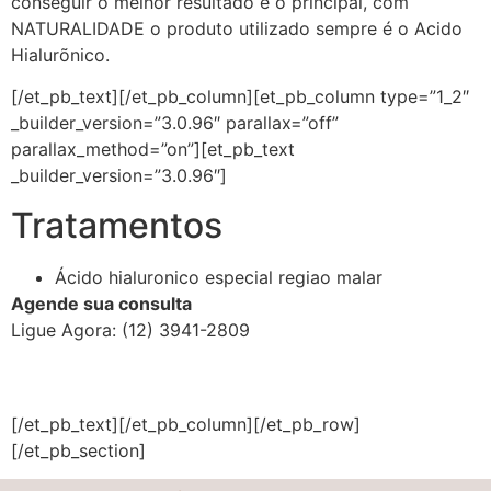
conseguir o melhor resultado e o principal, com
NATURALIDADE o produto utilizado sempre é o Acido
Hialurõnico.
[/et_pb_text][/et_pb_column][et_pb_column type=”1_2″
_builder_version=”3.0.96″ parallax=”off”
parallax_method=”on”][et_pb_text
_builder_version=”3.0.96″]
Tratamentos
Ácido hialuronico especial regiao malar
Agende sua consulta
Ligue Agora: (12) 3941-2809
[/et_pb_text][/et_pb_column][/et_pb_row]
[/et_pb_section]