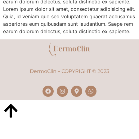
earum dolorum delectus, soluta distinctio ex sapiente.
Lorem ipsum dolor sit amet, consectetur adipisicing elit.
Quia, id veniam quo sed voluptatem quaerat accusamus
asperiores eum quibusdam sunt laudantium. Saepe rem
earum dolorum delectus, soluta distinctio ex sapiente.
DermoClin – COPYRIGHT © 2023